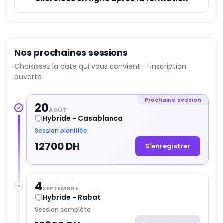
Nos prochaines sessions
Choisissez la date qui vous convient — inscription
ouverte
Prochaine session
20
AOÛT
Hybride - Casablanca
Session planifiée
12700 DH
S'enregistrer
4
SEPTEMBRE
Hybride - Rabat
Session complète