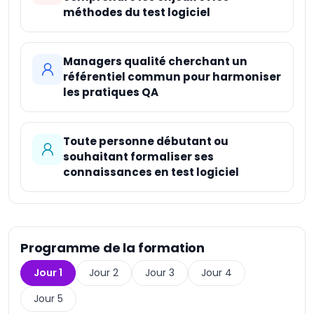
méthodes du test logiciel
Managers qualité cherchant un
référentiel commun pour harmoniser
les pratiques QA
Toute personne débutant ou
souhaitant formaliser ses
connaissances en test logiciel
Programme de la formation
Jour 1
Jour 2
Jour 3
Jour 4
Jour 5