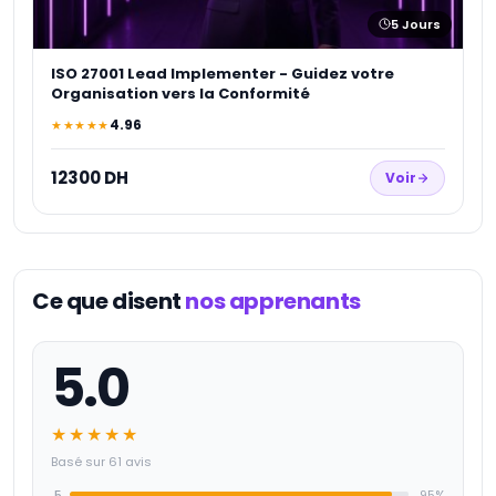
5
Jours
ISO 27001 Lead Implementer - Guidez votre
Organisation vers la Conformité
4.96
★★★★★
12300 DH
Voir
Ce que disent
nos apprenants
5.0
★★★★★
Basé sur 61 avis
5
95
%