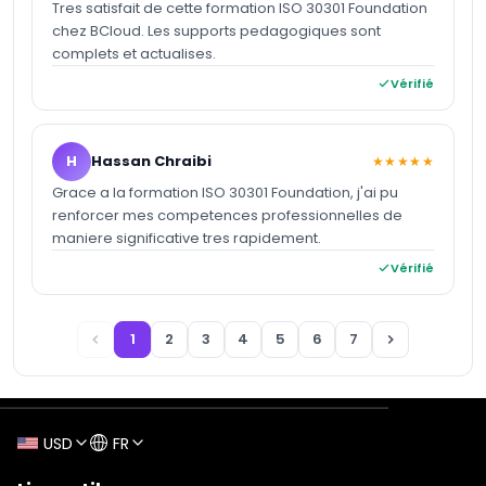
Tres satisfait de cette formation ISO 30301 Foundation
chez BCloud. Les supports pedagogiques sont
complets et actualises.
Vérifié
H
Hassan Chraibi
★★★★★
Grace a la formation ISO 30301 Foundation, j'ai pu
renforcer mes competences professionnelles de
maniere significative tres rapidement.
Vérifié
1
2
3
4
5
6
7
USD
FR