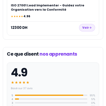
ISO 27001 Lead Implementer - Guidez votre
Organisation vers la Conformité
4.96
★★★★★
12300 DH
Voir
Ce que disent
nos apprenants
4.9
★★★★★
Basé sur 37 avis
5
95
%
4
5
%
3
0
%