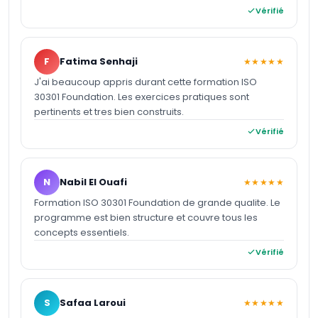
Vérifié
F
Fatima Senhaji
★★★★★
J'ai beaucoup appris durant cette formation ISO
30301 Foundation. Les exercices pratiques sont
pertinents et tres bien construits.
Vérifié
N
Nabil El Ouafi
★★★★★
Formation ISO 30301 Foundation de grande qualite. Le
programme est bien structure et couvre tous les
concepts essentiels.
Vérifié
S
Safaa Laroui
★★★★★