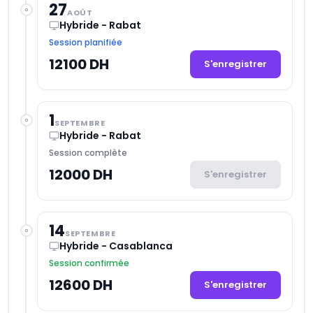
27
AOÛT
Hybride - Rabat
Session planifiée
12100 DH
S'enregistrer
1
SEPTEMBRE
Hybride - Rabat
Session complète
12000 DH
S'enregistrer
14
SEPTEMBRE
Hybride - Casablanca
Session confirmée
12600 DH
S'enregistrer