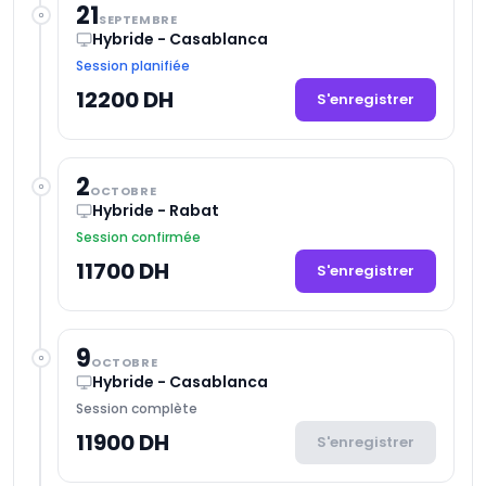
21
SEPTEMBRE
Hybride - Casablanca
Session planifiée
12200 DH
S'enregistrer
2
OCTOBRE
Hybride - Rabat
Session confirmée
11700 DH
S'enregistrer
9
OCTOBRE
Hybride - Casablanca
Session complète
11900 DH
S'enregistrer