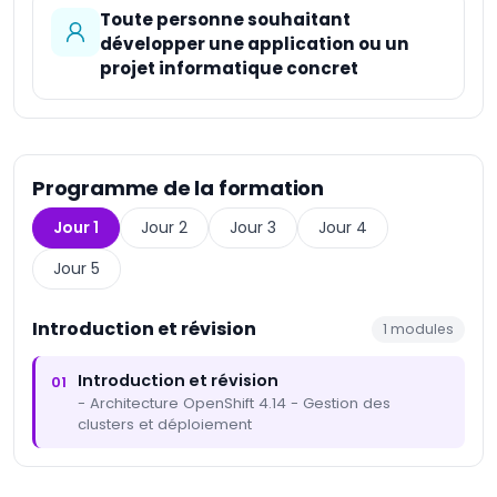
Toute personne souhaitant
développer une application ou un
projet informatique concret
Programme de la formation
Jour 1
Jour 2
Jour 3
Jour 4
Jour 5
Introduction et révision
1
modules
Introduction et révision
01
- Architecture OpenShift 4.14 - Gestion des
clusters et déploiement