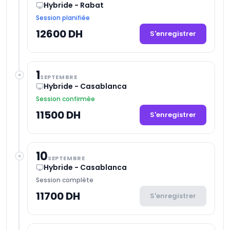
Hybride - Rabat
Session planifiée
12600 DH
S'enregistrer
1
SEPTEMBRE
Hybride - Casablanca
Session confirmée
11500 DH
S'enregistrer
10
SEPTEMBRE
Hybride - Casablanca
Session complète
11700 DH
S'enregistrer