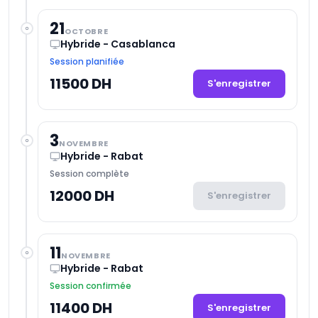
21
OCTOBRE
Hybride - Casablanca
Session planifiée
11500 DH
S'enregistrer
3
NOVEMBRE
Hybride - Rabat
Session complète
12000 DH
S'enregistrer
11
NOVEMBRE
Hybride - Rabat
Session confirmée
11400 DH
S'enregistrer