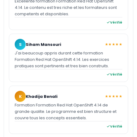
Excellente formation Formation Red Hat OpenShift
4.14. Le contenu est tres riche et les formateurs sont
competents et disponibles.
Vérifié
S
Siham Mansouri
★★★★★
J'ai beaucoup appris durant cette formation
Formation Red Hat OpenShift 4.14. Les exercices
pratiques sont pertinents et tres bien construits.
Vérifié
K
Khadija Benali
★★★★★
Formation Formation Red Hat OpenShift 4.14 de
grande qualite. Le programme est bien structure et
couvre tous les concepts essentiels.
Vérifié