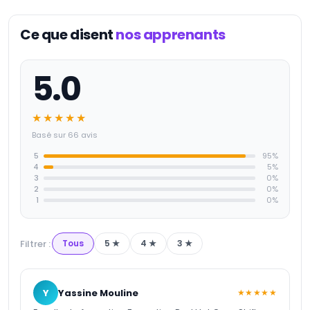
Ce que disent
nos apprenants
5.0
★★★★★
Basé sur 66 avis
5
95
%
4
5
%
3
0
%
2
0
%
1
0
%
Filtrer :
Tous
5
★
4
★
3
★
Y
Yassine Mouline
★★★★★