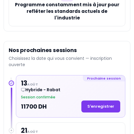
Programme constamment mis à jour pour
refléter les standards actuels de
l'industrie
Nos prochaines sessions
Choisissez la date qui vous convient — inscription
ouverte
Prochaine session
13
AOÛT
Hybride - Rabat
Session confirmée
11700 DH
S'enregistrer
21
AOÛT