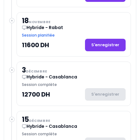
18
NOVEMBRE
Hybride - Rabat
Session planifiée
11600 DH
S'enregistrer
3
DÉCEMBRE
Hybride - Casablanca
Session complète
12700 DH
S'enregistrer
15
DÉCEMBRE
Hybride - Casablanca
Session complète