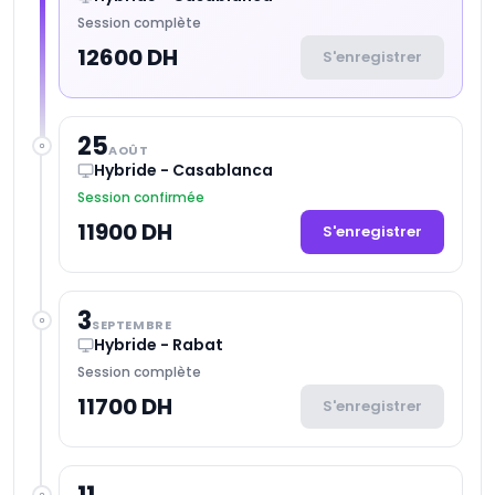
Session complète
12600 DH
S'enregistrer
25
AOÛT
Hybride - Casablanca
Session confirmée
11900 DH
S'enregistrer
3
SEPTEMBRE
Hybride - Rabat
Session complète
11700 DH
S'enregistrer