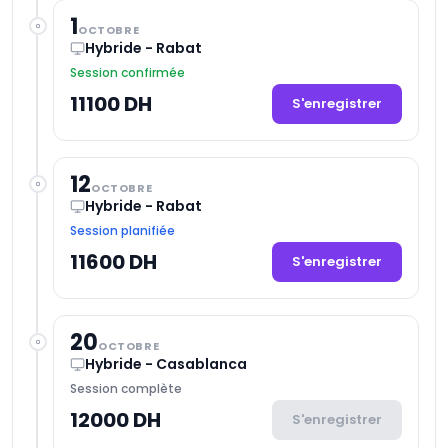
1
OCTOBRE
Hybride - Rabat
Session confirmée
11100 DH
S'enregistrer
12
OCTOBRE
Hybride - Rabat
Session planifiée
11600 DH
S'enregistrer
20
OCTOBRE
Hybride - Casablanca
Session complète
12000 DH
S'enregistrer