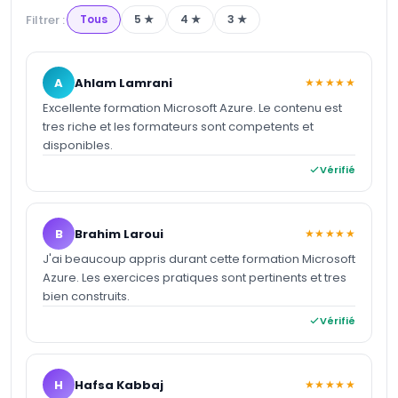
Filtrer :
Tous
5
★
4
★
3
★
A
Ahlam Lamrani
★★★★★
Excellente formation Microsoft Azure. Le contenu est
tres riche et les formateurs sont competents et
disponibles.
Vérifié
B
Brahim Laroui
★★★★★
J'ai beaucoup appris durant cette formation Microsoft
Azure. Les exercices pratiques sont pertinents et tres
bien construits.
Vérifié
H
Hafsa Kabbaj
★★★★★