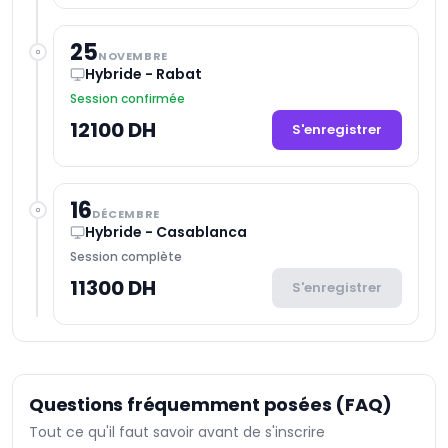
25
NOVEMBRE
Hybride - Rabat
Session confirmée
12100 DH
S'enregistrer
16
DÉCEMBRE
Hybride - Casablanca
Session complète
11300 DH
S'enregistrer
Questions fréquemment posées (FAQ)
Tout ce qu'il faut savoir avant de s'inscrire