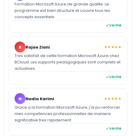
Formation Microsoft Azure de grande qualite. Le
programme est bien structure et couvre tous les
concepts essentiels.
Vérifié
R
Rajae Ziani
★★★★★
Tres satisfait de cette formation Microsoft Azure chez
BCloud. Les supports pedagogiques sont complets et
actualises.
Vérifié
N
Nadia Karimi
★★★★★
Grace a la formation Microsoft Azure, j'ai pu renforcer
mes competences professionnelles de maniere
significative tres rapidement.
Vérifié