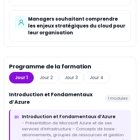
Managers souhaitant comprendre
les enjeux stratégiques du cloud pour
leur organisation
Programme de la formation
Jour 1
Jour 2
Jour 3
Jour 4
Introduction et Fondamentaux
1
modules
d’Azure
Introduction et Fondamentaux d’Azure
01
- Présentation de Microsoft Azure et de ses
services d’infrastructure - Concepts de base :
abonnements, groupes de ressources et gestion