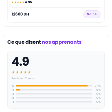
4.95
★★★★★
12600 DH
Voir
Ce que disent
nos apprenants
4.9
★★★★★
Basé sur 51 avis
5
94
%
4
6
%
3
0
%
2
0
%
1
0
%