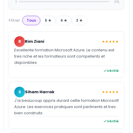
1
0
%
Filtrer :
Tous
5
★
4
★
3
★
R
Rim Ziani
★★★★★
Excellente formation Microsoft Azure. Le contenu est
tres riche et les formateurs sont competents et
disponibles.
Vérifié
S
Siham Harrak
★★★★★
J'ai beaucoup appris durant cette formation Microsoft
Azure. Les exercices pratiques sont pertinents et tres
bien construits.
Vérifié