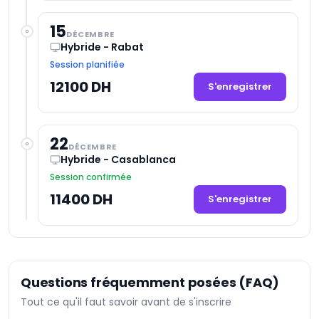
15
DÉCEMBRE
Hybride - Rabat
Session planifiée
12100 DH
S'enregistrer
22
DÉCEMBRE
Hybride - Casablanca
Session confirmée
11400 DH
S'enregistrer
Questions fréquemment posées (FAQ)
Tout ce qu'il faut savoir avant de s'inscrire