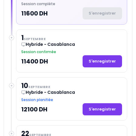
Session complète
11600 DH
S'enregistrer
1
SEPTEMBRE
Hybride - Casablanca
Session confirmée
11400 DH
S'enregistrer
10
SEPTEMBRE
Hybride - Casablanca
Session planifiée
12100 DH
S'enregistrer
22
SEPTEMBRE