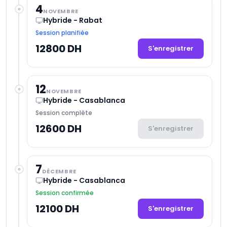
4
NOVEMBRE
Hybride - Rabat
Session planifiée
12800 DH
S'enregistrer
12
NOVEMBRE
Hybride - Casablanca
Session complète
12600 DH
S'enregistrer
7
DÉCEMBRE
Hybride - Casablanca
Session confirmée
12100 DH
S'enregistrer