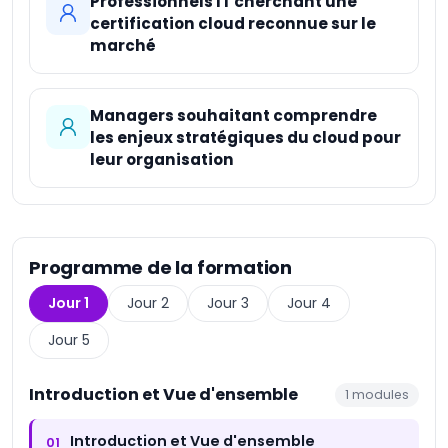
Professionnels IT cherchant une
certification cloud reconnue sur le
marché
Managers souhaitant comprendre
les enjeux stratégiques du cloud pour
leur organisation
Programme de la formation
Jour 1
Jour 2
Jour 3
Jour 4
Jour 5
Introduction et Vue d'ensemble
1
modules
Introduction et Vue d'ensemble
01