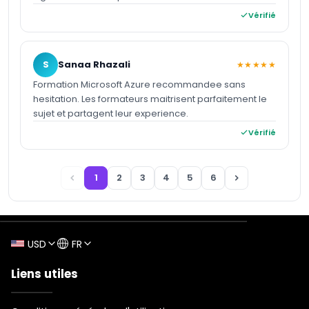
Vérifié
S
Sanaa Rhazali
★★★★★
Formation Microsoft Azure recommandee sans
hesitation. Les formateurs maitrisent parfaitement le
sujet et partagent leur experience.
Vérifié
1
2
3
4
5
6
USD
FR
Liens utiles