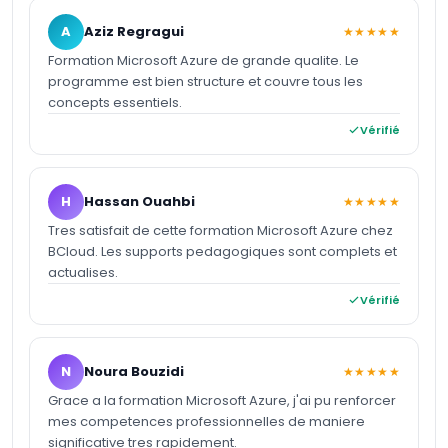
A
Aziz Regragui
★★★★★
Formation Microsoft Azure de grande qualite. Le
programme est bien structure et couvre tous les
concepts essentiels.
Vérifié
H
Hassan Ouahbi
★★★★★
Tres satisfait de cette formation Microsoft Azure chez
BCloud. Les supports pedagogiques sont complets et
actualises.
Vérifié
N
Noura Bouzidi
★★★★★
Grace a la formation Microsoft Azure, j'ai pu renforcer
mes competences professionnelles de maniere
significative tres rapidement.