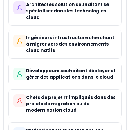
Machine Learning
Architectes solution souhaitant se
Professional
spécialiser dans les technologies
cloud
Ingénieurs infrastructure cherchant
à migrer vers des environnements
cloud natifs
Développeurs souhaitant déployer et
gérer des applications dans le cloud
Chefs de projet IT impliqués dans des
projets de migration ou de
modernisation cloud