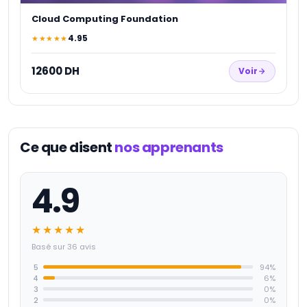
Cloud Computing Foundation
4.95
★★★★★
12600 DH
Voir
Ce que disent
nos apprenants
4.9
★★★★★
Basé sur 36 avis
5
94
%
4
6
%
3
0
%
2
0
%