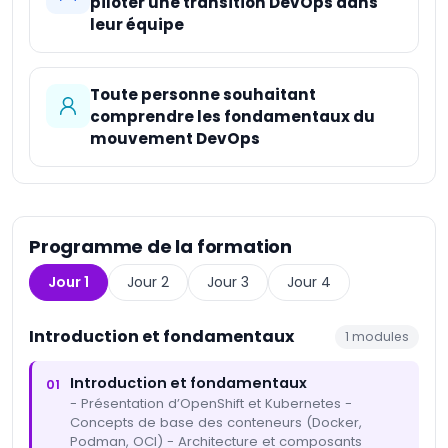
piloter une transition DevOps dans
leur équipe
Toute personne souhaitant
comprendre les fondamentaux du
mouvement DevOps
Programme de la formation
Jour 1
Jour 2
Jour 3
Jour 4
Introduction et fondamentaux
1
modules
Introduction et fondamentaux
01
- Présentation d’OpenShift et Kubernetes -
Concepts de base des conteneurs (Docker,
Podman, OCI) - Architecture et composants