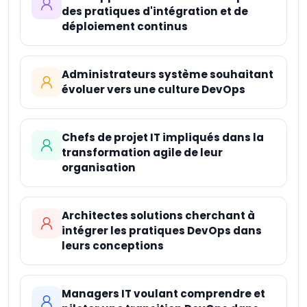
Machine Learning
des pratiques d'intégration et de
Professional
déploiement continus
Administrateurs système souhaitant
évoluer vers une culture DevOps
Chefs de projet IT impliqués dans la
transformation agile de leur
organisation
Architectes solutions cherchant à
intégrer les pratiques DevOps dans
leurs conceptions
Managers IT voulant comprendre et