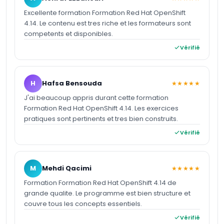
Excellente formation Formation Red Hat OpenShift
4.14. Le contenu est tres riche et les formateurs sont
competents et disponibles.
Vérifié
H
Hafsa Bensouda
★★★★★
J'ai beaucoup appris durant cette formation
Formation Red Hat OpenShift 4.14. Les exercices
pratiques sont pertinents et tres bien construits.
Vérifié
M
Mehdi Qacimi
★★★★★
Formation Formation Red Hat OpenShift 4.14 de
grande qualite. Le programme est bien structure et
couvre tous les concepts essentiels.
Vérifié