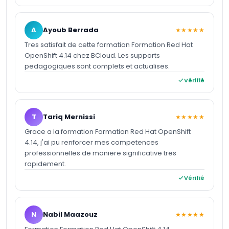
A
Ayoub Berrada
★★★★★
Tres satisfait de cette formation Formation Red Hat
OpenShift 4.14 chez BCloud. Les supports
pedagogiques sont complets et actualises.
Vérifié
T
Tariq Mernissi
★★★★★
Grace a la formation Formation Red Hat OpenShift
4.14, j'ai pu renforcer mes competences
professionnelles de maniere significative tres
rapidement.
Vérifié
N
Nabil Maazouz
★★★★★