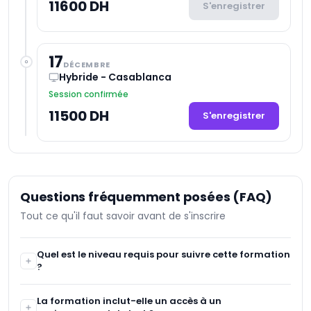
11600 DH
S'enregistrer
17
DÉCEMBRE
Hybride - Casablanca
Session confirmée
11500 DH
S'enregistrer
Questions fréquemment posées (FAQ)
Tout ce qu'il faut savoir avant de s'inscrire
Quel est le niveau requis pour suivre cette formation
?
Un niveau de base en administration système Linux et
La formation inclut-elle un accès à un
une compréhension fondamentale des conteneurs et de