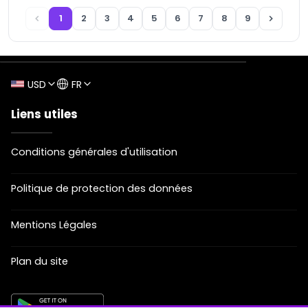
1
2
3
4
5
6
7
8
9
USD
FR
Liens utiles
Conditions générales d'utilisation
Politique de protection des données
Mentions Légales
Plan du site