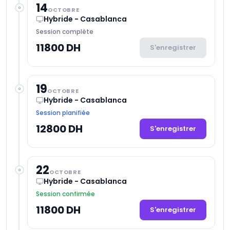
14
OCTOBRE
Hybride - Casablanca
Session complète
11800 DH
S'enregistrer
19
OCTOBRE
Hybride - Casablanca
Session planifiée
12800 DH
S'enregistrer
22
OCTOBRE
Hybride - Casablanca
Session confirmée
11800 DH
S'enregistrer