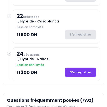
22
DÉCEMBRE
Hybride - Casablanca
Session complète
11900 DH
S'enregistrer
24
DÉCEMBRE
Hybride - Rabat
Session confirmée
11300 DH
S'enregistrer
Questions fréquemment posées (FAQ)
Tout ce qu'il faut savoir avant de s'inscrire