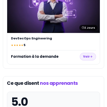
2
Jours
DevSecOps Engineering
5
★★★★★
Formation à la demande
Voir
Ce que disent
nos apprenants
5.0