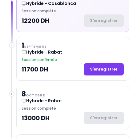
Hybride - Casablanca
Session complète
12200 DH
S'enregistrer
1
SEPTEMBRE
Hybride - Rabat
Session confirmée
11700 DH
S'enregistrer
8
OCTOBRE
Hybride - Rabat
Session complète
13000 DH
S'enregistrer